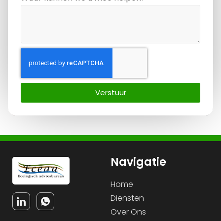
Verstuur
Navigatie
Home
Diensten
Over Ons