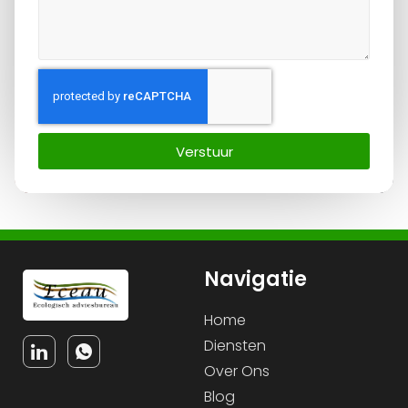
Verstuur
Navigatie
Home
Diensten
Over Ons
Blog