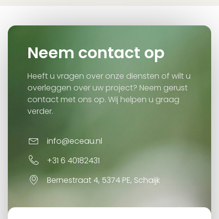
Neem contact op
Heeft u vragen over onze diensten of wilt u
overleggen over uw project? Neem gerust
contact met ons op. Wij helpen u graag
verder.
info@eceau.nl
+31 6 40182431
Bernestraat 4, 5374 PE, Schaijk