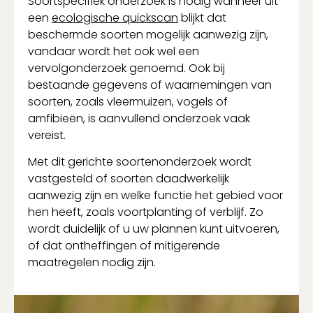
Soortspecifiek onderzoek is nodig wanneer uit
een
ecologische quickscan
blijkt dat
beschermde soorten mogelijk aanwezig zijn,
vandaar wordt het ook wel een
vervolgonderzoek genoemd. Ook bij
bestaande gegevens of waarnemingen van
soorten, zoals vleermuizen, vogels of
amfibieën, is aanvullend onderzoek vaak
vereist.
Met dit gerichte soortenonderzoek wordt
vastgesteld of soorten daadwerkelijk
aanwezig zijn en welke functie het gebied voor
hen heeft, zoals voortplanting of verblijf. Zo
wordt duidelijk of u uw plannen kunt uitvoeren,
of dat ontheffingen of mitigerende
maatregelen nodig zijn.