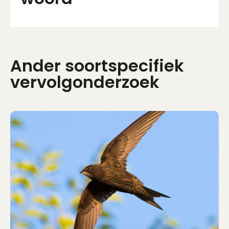
Ander soortspecifiek
vervolgonderzoek