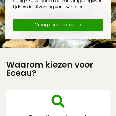
nodig? Zo voldoet u aan de Omgevingswet
tijdens de uitvoering van uw project.
Vraag een offerte aan
Waarom kiezen voor
Eceau?