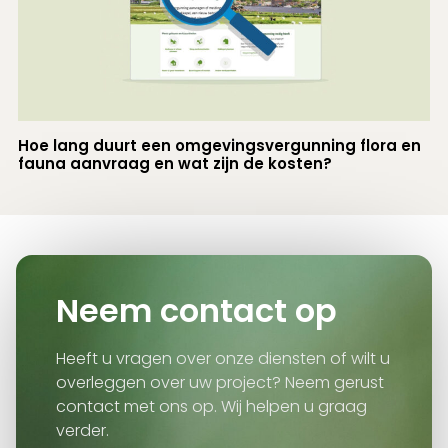
Hoe lang duurt een omgevingsvergunning flora en
fauna aanvraag en wat zijn de kosten?
Neem contact op
Heeft u vragen over onze diensten of wilt u
overleggen over uw project? Neem gerust
contact met ons op. Wij helpen u graag
verder.