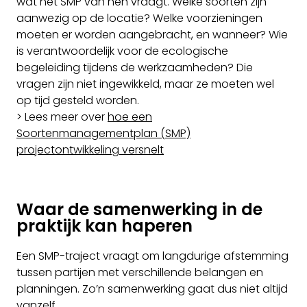
wat het SMP van hen vraagt. Welke soorten zijn
aanwezig op de locatie? Welke voorzieningen
moeten er worden aangebracht, en wanneer? Wie
is verantwoordelijk voor de ecologische
begeleiding tijdens de werkzaamheden? Die
vragen zijn niet ingewikkeld, maar ze moeten wel
op tijd gesteld worden.
> Lees meer over
hoe een
Soortenmanagementplan (SMP)
projectontwikkeling versnelt
Waar de samenwerking in de
praktijk kan haperen
Een SMP-traject vraagt om langdurige afstemming
tussen partijen met verschillende belangen en
planningen. Zo’n samenwerking gaat dus niet altijd
vanzelf.