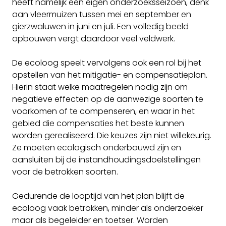
heeft namelijk een eigen onderzoeksseizoen, denk
aan vleermuizen tussen mei en september en
gierzwaluwen in juni en juli. Een volledig beeld
opbouwen vergt daardoor veel veldwerk.
De ecoloog speelt vervolgens ook een rol bij het
opstellen van het mitigatie- en compensatieplan.
Hierin staat welke maatregelen nodig zijn om
negatieve effecten op de aanwezige soorten te
voorkomen of te compenseren, en waar in het
gebied die compensaties het beste kunnen
worden gerealiseerd. Die keuzes zijn niet willekeurig.
Ze moeten ecologisch onderbouwd zijn en
aansluiten bij de instandhoudingsdoelstellingen
voor de betrokken soorten.
Gedurende de looptijd van het plan blijft de
ecoloog vaak betrokken, minder als onderzoeker
maar als begeleider en toetser. Worden