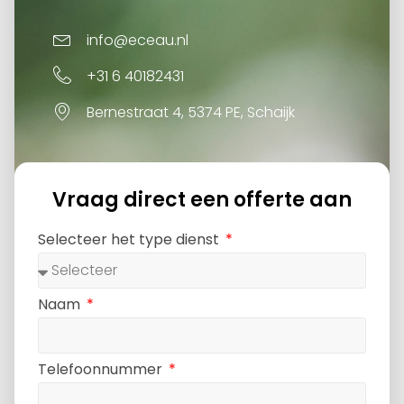
info@eceau.nl
+31 6 40182431
Bernestraat 4, 5374 PE, Schaijk
Vraag direct een offerte aan
Selecteer het type dienst
Naam
Telefoonnummer