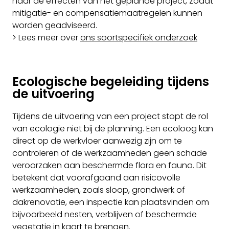
naar de effecten van het geplande project, zodat
mitigatie- en compensatiemaatregelen kunnen
worden geadviseerd.
> Lees meer over
ons soortspecifiek onderzoek
Ecologische begeleiding tijdens
de uitvoering
Tijdens de uitvoering van een project stopt de rol
van ecologie niet bij de planning. Een ecoloog kan
direct op de werkvloer aanwezig zijn om te
controleren of de werkzaamheden geen schade
veroorzaken aan beschermde flora en fauna. Dit
betekent dat voorafgaand aan risicovolle
werkzaamheden, zoals sloop, grondwerk of
dakrenovatie, een inspectie kan plaatsvinden om
bijvoorbeeld nesten, verblijven of beschermde
vegetatie in kaart te brengen.