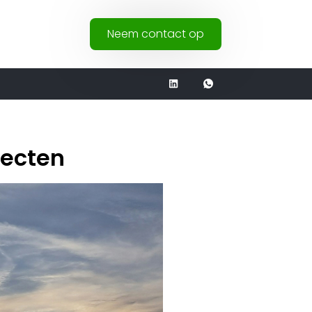
Neem contact op
jecten