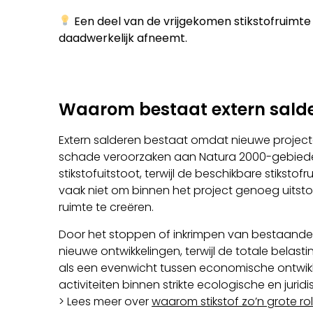
Een deel van de vrijgekomen stikstofruimte
daadwerkelijk afneemt.
Waarom bestaat extern sald
Extern salderen bestaat omdat nieuwe project
schade veroorzaken aan Natura 2000-gebieden. 
stikstofuitstoot, terwijl de beschikbare stikstofr
vaak niet om binnen het project genoeg uitst
ruimte te creëren.
Door het stoppen of inkrimpen van bestaande be
nieuwe ontwikkelingen, terwijl de totale bela
als een evenwicht tussen economische ontwik
activiteiten binnen strikte ecologische en jurid
> Lees meer over
waarom stikstof zo’n grote rol