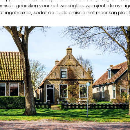
emissie gebruiken voor het woningbouwproject, de overi
t ingetrokken, zodat de oude emissie niet meer kan plaa