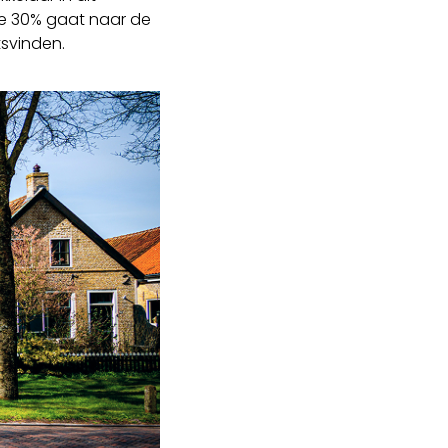
ge 30% gaat naar de
tsvinden.