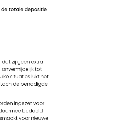
de totale depositie
dat zij geen extra
nvermijdelijk tot
lke situaties lukt het
om toch de benodigde
worden ingezet voor
is daarmee bedoeld
tsmaakt voor nieuwe