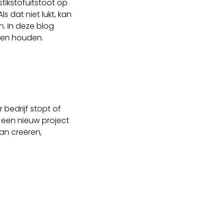
stikstofuitstoot op
dat niet lukt, kan
. In deze blog
eten houden.
 bedrijf stopt of
t een nieuw project
kan creëren,