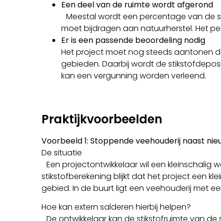
Een deel van de ruimte wordt afgerond
Meestal wordt een percentage van de stiks
moet bijdragen aan natuurherstel. Het per
Er is een passende beoordeling nodig
Het project moet nog steeds aantonen dat
gebieden. Daarbij wordt de stikstofdeposi
kan een vergunning worden verleend.
Praktijkvoorbeelden
Voorbeeld 1: Stoppende veehouderij naast ni
De situatie
Een projectontwikkelaar wil een kleinschalig 
stikstofberekening blijkt dat het project een
gebied. In de buurt ligt een veehouderij met ee
Hoe kan extern salderen hierbij helpen?
De ontwikkelaar kan de stikstofruimte van de