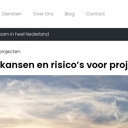
Diensten
Over Ons
Blog
Contact
aam in heel Nederland
 projecten
 kansen en risico’s voor pro