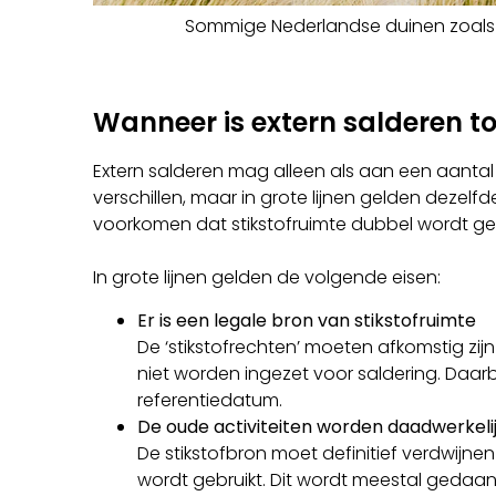
Sommige Nederlandse duinen zoals 
Wanneer is extern salderen 
Extern salderen mag alleen als aan een aantal 
verschillen, maar in grote lijnen gelden dezel
voorkomen dat stikstofruimte dubbel wordt geb
In grote lijnen gelden de volgende eisen:
Er is een legale bron van stikstofruimte
De ‘stikstofrechten’ moeten afkomstig zijn
niet worden ingezet voor saldering. Daarbi
referentiedatum.
De oude activiteiten worden daadwerkel
De stikstofbron moet definitief verdwij
wordt gebruikt. Dit wordt meestal gedaa