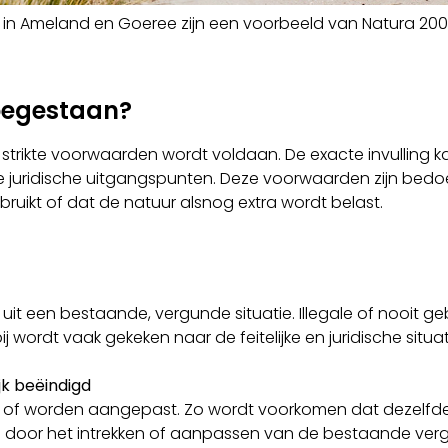
in Ameland en Goeree zijn een voorbeeld van Natura 20
toegestaan?
strikte voorwaarden wordt voldaan. De exacte invulling k
fde juridische uitgangspunten. Deze voorwaarden zijn bed
ruikt of dat de natuur alsnog extra wordt belast.
 uit een bestaande, vergunde situatie. Illegale of nooit g
j wordt vaak gekeken naar de feitelijke en juridische situa
ijk beëindigd
nen of worden aangepast. Zo wordt voorkomen dat dezelfde
n door het intrekken of aanpassen van de bestaande ver