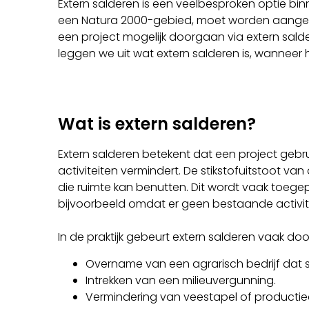
Extern salderen is een veelbesproken optie binn
een Natura 2000-gebied, moet worden aangetoo
een project mogelijk doorgaan via extern sald
leggen we uit wat extern salderen is, wanneer 
Wat is extern salderen?
Extern salderen betekent dat een project gebru
activiteiten vermindert. De stikstofuitstoot van
die ruimte kan benutten. Dit wordt vaak toegep
bijvoorbeeld omdat er geen bestaande activitei
In de praktijk gebeurt extern salderen vaak doo
Overname van een agrarisch bedrijf dat s
Intrekken van een milieuvergunning.
Vermindering van veestapel of productie