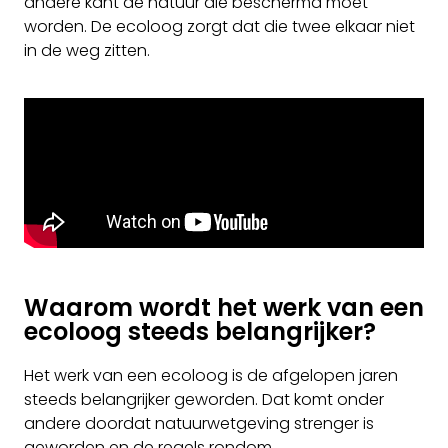
andere kant de natuur die beschermd moet
worden. De ecoloog zorgt dat die twee elkaar niet
in de weg zitten.
Waarom wordt het werk van een
ecoloog steeds belangrijker?
Het werk van een ecoloog is de afgelopen jaren
steeds belangrijker geworden. Dat komt onder
andere doordat natuurwetgeving strenger is
geworden en de regels rondom