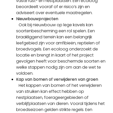
vaste rust- en nestplaatsen. Een ecoloog
beoordeelt vooraf of er risico’s zijn en
adviseert over eventuele maatregelen.
Nieuwbouwprojecten
Ook bij nieuwbouw op lege kavels kan
soortenbescherming een rol spelen. Een
braakliggend terrein kan een belangrijk
leefgebied zijn voor amfibieën, reptielen of
broedvogels. Een ecoloog onderzoekt de
locatie en brengt in kaart of het project
gevolgen heeft voor beschermde soorten en
welke stappen nodig zijn om aan de wet te
voldoen.
Kap van bomen of verwijderen van groen
Het kappen van bomen of het verwijderen
van struiken kan effect hebben op
nestplaatsen, foerageergebieden of
verblijfplaatsen van dieren. Vooral tijdens het
broedseizoen gelden strikte regels. Een