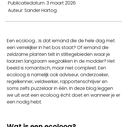
Publicatiedatum: 3 maart 2026
Auteur: Sander Hartog
Een ecoloog… Is dat iemand die de hele dag met
een verrekijker in het bos staat? Of iemand die
zeldzame planten telt in stiltegebieden waar je
laarzen langzaam wegzakken in de modder? Het
beeld is romantisch, maar niet compleet. Een
ecoloog is namelijk ook adviseur, onderzoeker,
regelkenner, veldwerker, rapportenschrijver en
soms zelfs puzzelaar in één. In deze blog leggen
we uit wat een ecoloog écht doet en wanneer je er
een nodig hebt.
Wat is een ecoloog?