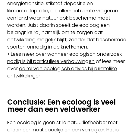
energietransitie, stikstof depositie en
klimaatadaptatie, die allemaal ruimte vragen in
een land waar natuur ook beschermd moet
worden. Juist daarin speelt de ecoloog een
belangrijke rol, namelijk om te zorgen dat
ontwikkeling mogelijk blijft, zonder dat beschermde
soorten onnodig in de knel komen.
> Lees meer over
wanneer ecologisch onderzoek
nodig is bij particuliere verbouwingen
of lees meer
over
de rol van ecologisch advies bij ruimtelijke
ontwikkelingen
Conclusie: Een ecoloog is veel
meer dan een veldwerker
Een ecoloog is geen stille natuurliefhebber met
alleen een notitieboekje en een verrekijker. Het is