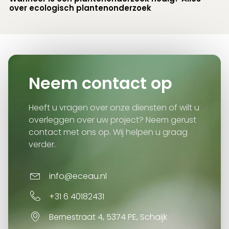
over ecologisch plantenonderzoek
Neem contact op
Heeft u vragen over onze diensten of wilt u
overleggen over uw project? Neem gerust
contact met ons op. Wij helpen u graag
verder.
info@eceau.nl
+31 6 40182431
Bernestraat 4, 5374 PE, Schaijk