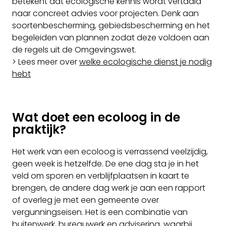
betekent dat ecologische kennis wordt vertaald
naar concreet advies voor projecten. Denk aan
soortenbescherming, gebiedsbescherming en het
begeleiden van plannen zodat deze voldoen aan
de regels uit de Omgevingswet.
> Lees meer over
welke ecologische dienst je nodig
hebt
Wat doet een ecoloog in de
praktijk?
Het werk van een ecoloog is verrassend veelzijdig,
geen week is hetzelfde. De ene dag sta je in het
veld om sporen en verblijfplaatsen in kaart te
brengen, de andere dag werk je aan een rapport
of overleg je met een gemeente over
vergunningseisen. Het is een combinatie van
buitenwerk, bureauwerk en advisering, waarbij