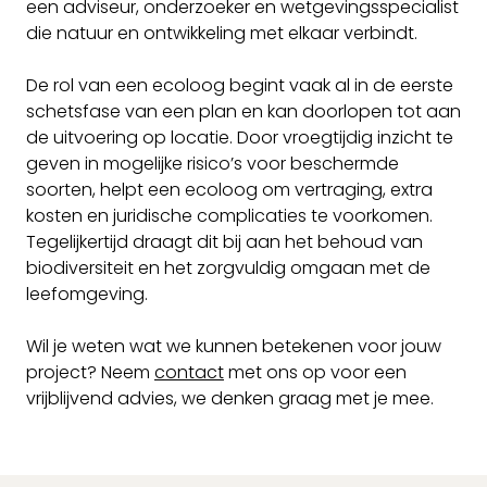
een adviseur, onderzoeker en wetgevingsspecialist
die natuur en ontwikkeling met elkaar verbindt.
De rol van een ecoloog begint vaak al in de eerste
schetsfase van een plan en kan doorlopen tot aan
de uitvoering op locatie. Door vroegtijdig inzicht te
geven in mogelijke risico’s voor beschermde
soorten, helpt een ecoloog om vertraging, extra
kosten en juridische complicaties te voorkomen.
Tegelijkertijd draagt dit bij aan het behoud van
biodiversiteit en het zorgvuldig omgaan met de
leefomgeving.
Wil je weten wat we kunnen betekenen voor jouw
project? Neem
contact
met ons op voor een
vrijblijvend advies, we denken graag met je mee.